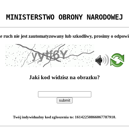
MINISTERSTWO OBRONY NARODOWEJ
e ruch nie jest zautomatyzowany lub szkodliwy, prosimy o odpowi
Jaki kod widzisz na obrazku?
submit
Twój indywidualny kod zgloszenia to:
16142250866067787910
.