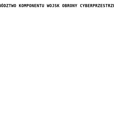
WÓDZTWO KOMPONENTU WOJSK OBRONY CYBERPRZESTRZ