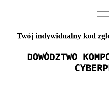
Twój indywidualny kod zglo
DOWÓDZTWO KOMP
CYBERP