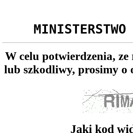
MINISTERSTWO
W celu potwierdzenia, ze
lub szkodliwy, prosimy o 
Jaki kod wi