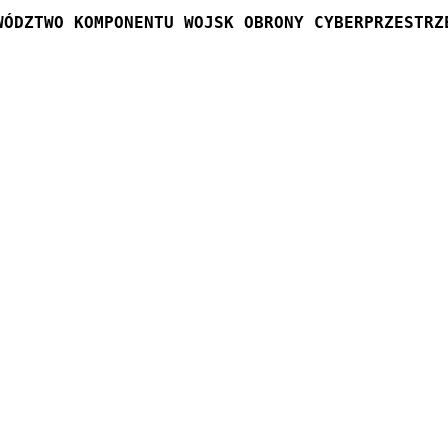
WÓDZTWO KOMPONENTU WOJSK OBRONY CYBERPRZESTRZ