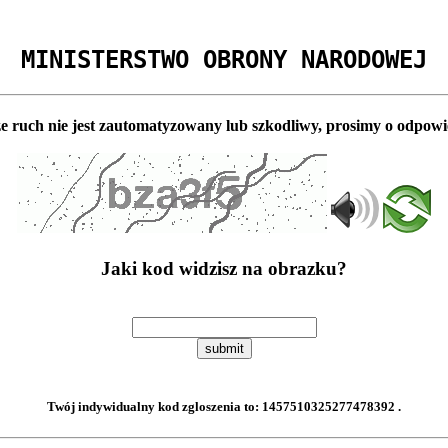
MINISTERSTWO OBRONY NARODOWEJ
e ruch nie jest zautomatyzowany lub szkodliwy, prosimy o odpowi
Jaki kod widzisz na obrazku?
submit
Twój indywidualny kod zgloszenia to:
1457510325277478392
.