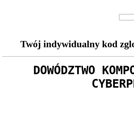
Twój indywidualny kod zglo
DOWÓDZTWO KOMP
CYBERP