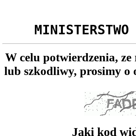
MINISTERSTWO
W celu potwierdzenia, ze
lub szkodliwy, prosimy o 
Jaki kod wi