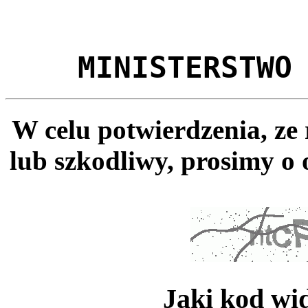
MINISTERSTWO
W celu potwierdzenia, ze
lub szkodliwy, prosimy o 
Jaki kod wi