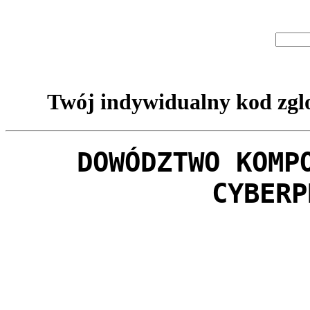
Twój indywidualny kod zglo
DOWÓDZTWO KOMP
CYBERP