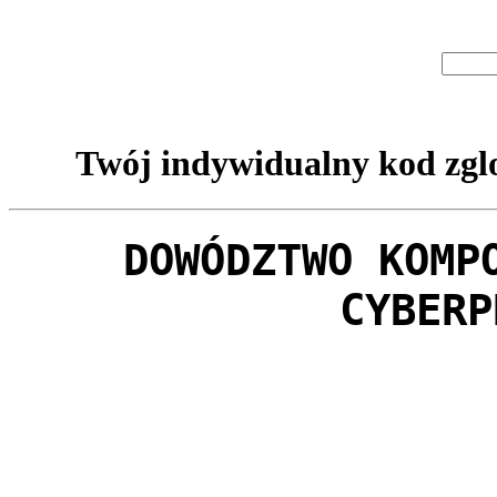
Twój indywidualny kod zglo
DOWÓDZTWO KOMP
CYBERP