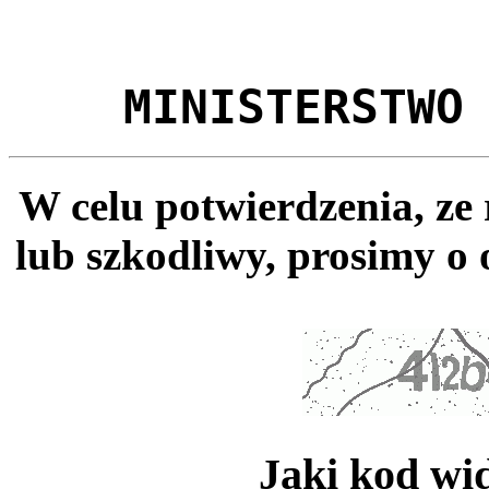
MINISTERSTWO
W celu potwierdzenia, ze
lub szkodliwy, prosimy o 
Jaki kod wi