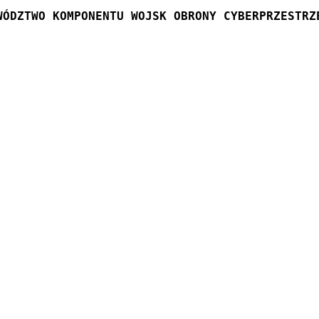
WÓDZTWO KOMPONENTU WOJSK OBRONY CYBERPRZESTRZ