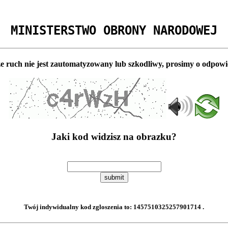
MINISTERSTWO OBRONY NARODOWEJ
e ruch nie jest zautomatyzowany lub szkodliwy, prosimy o odpowi
Jaki kod widzisz na obrazku?
submit
Twój indywidualny kod zgloszenia to:
1457510325257901714
.