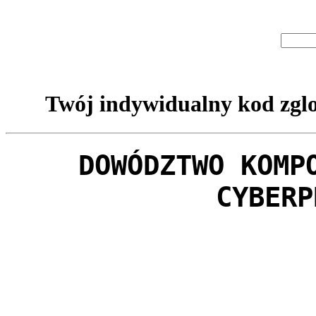
Twój indywidualny kod zglo
DOWÓDZTWO KOMP
CYBERP