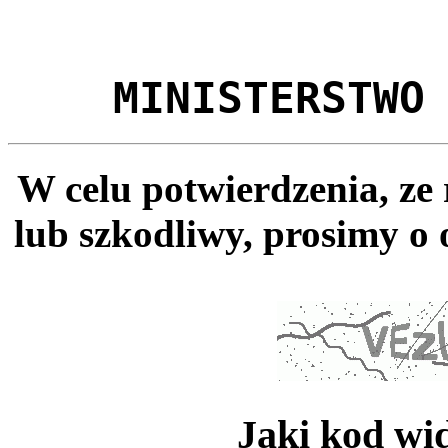
MINISTERSTWO
W celu potwierdzenia, ze
lub szkodliwy, prosimy o 
Jaki kod wi