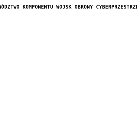
WÓDZTWO KOMPONENTU WOJSK OBRONY CYBERPRZESTRZ