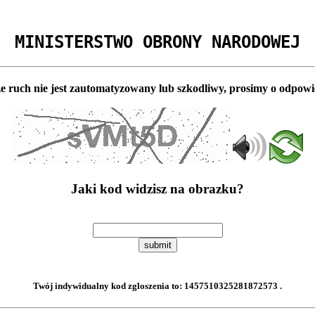
MINISTERSTWO OBRONY NARODOWEJ
e ruch nie jest zautomatyzowany lub szkodliwy, prosimy o odpowi
Jaki kod widzisz na obrazku?
submit
Twój indywidualny kod zgloszenia to:
1457510325281872573
.