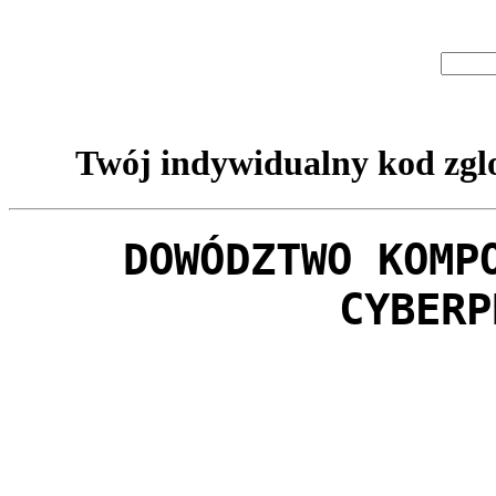
Twój indywidualny kod zglo
DOWÓDZTWO KOMP
CYBERP