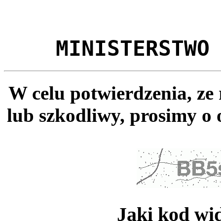
MINISTERSTWO
W celu potwierdzenia, ze
lub szkodliwy, prosimy o 
Jaki kod wi