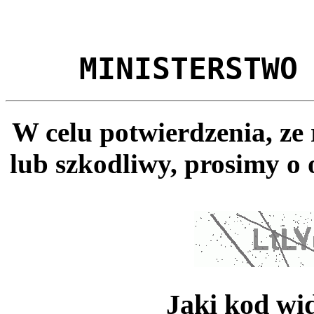
MINISTERSTWO
W celu potwierdzenia, ze
lub szkodliwy, prosimy o 
Jaki kod wi