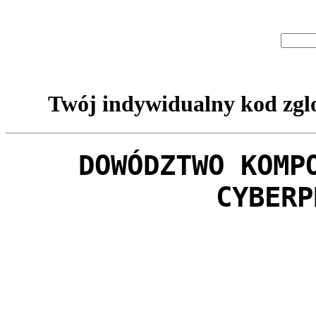
Twój indywidualny kod zglo
DOWÓDZTWO KOMP
CYBERP