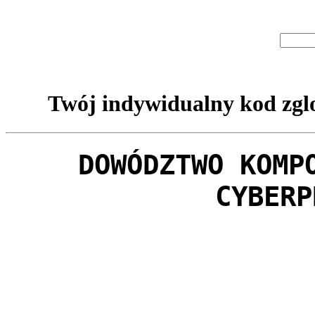
Twój indywidualny kod zglo
DOWÓDZTWO KOMP
CYBERP