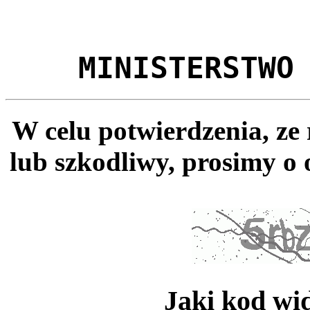
MINISTERSTWO
W celu potwierdzenia, ze
lub szkodliwy, prosimy o 
Jaki kod wi