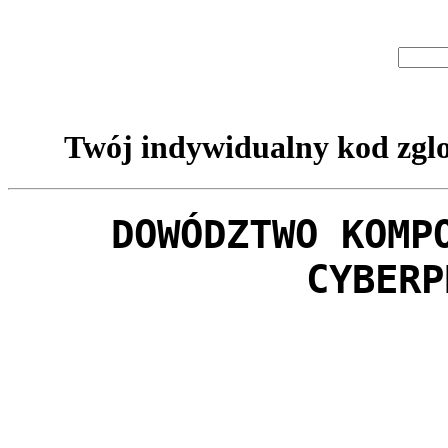
Twój indywidualny kod zglo
DOWÓDZTWO KOMP
CYBERP