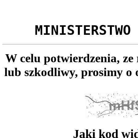
MINISTERSTWO
W celu potwierdzenia, ze
lub szkodliwy, prosimy o 
Jaki kod wi