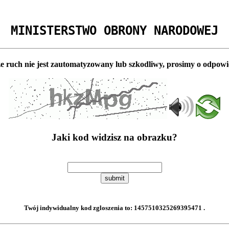
MINISTERSTWO OBRONY NARODOWEJ
e ruch nie jest zautomatyzowany lub szkodliwy, prosimy o odpowi
Jaki kod widzisz na obrazku?
submit
Twój indywidualny kod zgloszenia to:
1457510325269395471
.