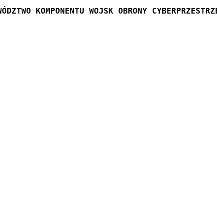
WÓDZTWO KOMPONENTU WOJSK OBRONY CYBERPRZESTRZ