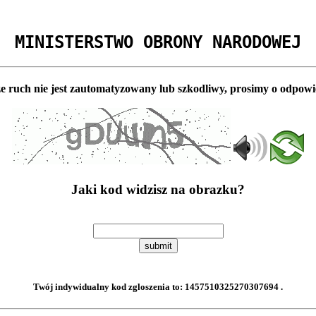
MINISTERSTWO OBRONY NARODOWEJ
e ruch nie jest zautomatyzowany lub szkodliwy, prosimy o odpowi
Jaki kod widzisz na obrazku?
submit
Twój indywidualny kod zgloszenia to:
1457510325270307694
.