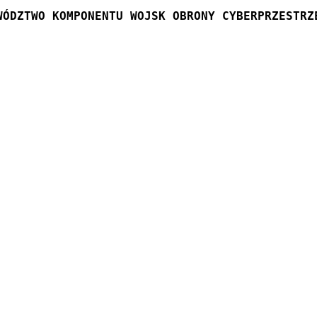
WÓDZTWO KOMPONENTU WOJSK OBRONY CYBERPRZESTRZ