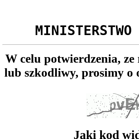
MINISTERSTWO
W celu potwierdzenia, ze
lub szkodliwy, prosimy o 
Jaki kod wi