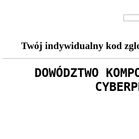
Twój indywidualny kod zglo
DOWÓDZTWO KOMP
CYBERP