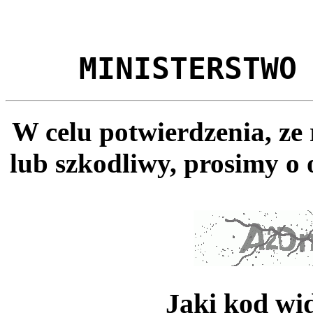
MINISTERSTWO
W celu potwierdzenia, ze
lub szkodliwy, prosimy o 
Jaki kod wi