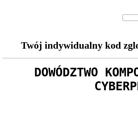
Twój indywidualny kod zglo
DOWÓDZTWO KOMP
CYBERP