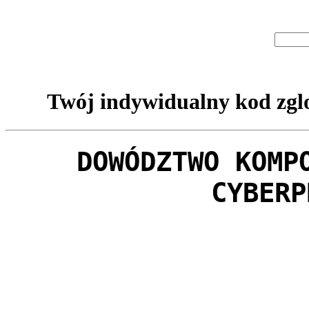
Twój indywidualny kod zglo
DOWÓDZTWO KOMP
CYBERP