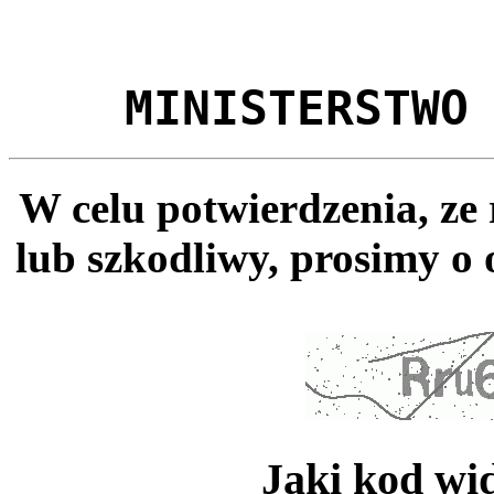
MINISTERSTWO
W celu potwierdzenia, ze
lub szkodliwy, prosimy o 
Jaki kod wi