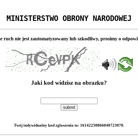
MINISTERSTWO OBRONY NARODOWEJ
e ruch nie jest zautomatyzowany lub szkodliwy, prosimy o odpowi
Jaki kod widzisz na obrazku?
submit
Twój indywidualny kod zgloszenia to:
16142250866040723070
.