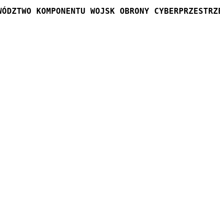
WÓDZTWO KOMPONENTU WOJSK OBRONY CYBERPRZESTRZ