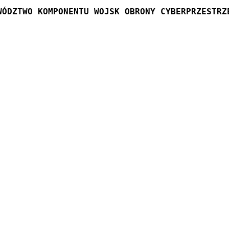
WÓDZTWO KOMPONENTU WOJSK OBRONY CYBERPRZESTRZ