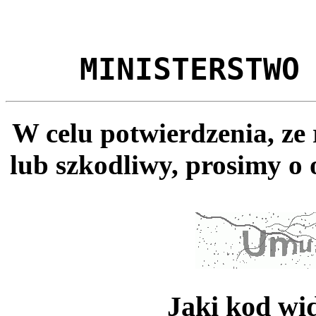
MINISTERSTWO
W celu potwierdzenia, ze
lub szkodliwy, prosimy o 
Jaki kod wi