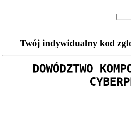
Twój indywidualny kod zglo
DOWÓDZTWO KOMP
CYBERP