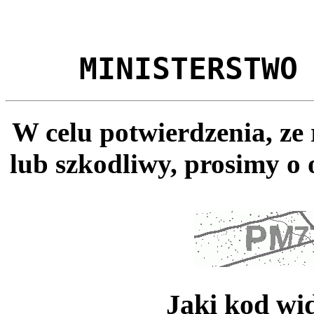
MINISTERSTWO
W celu potwierdzenia, ze
lub szkodliwy, prosimy o 
Jaki kod wi