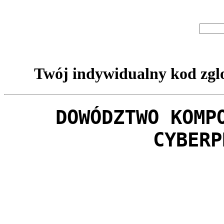
Twój indywidualny kod zglo
DOWÓDZTWO KOMP
CYBERP