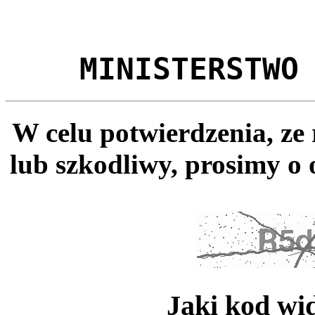
MINISTERSTWO
W celu potwierdzenia, ze
lub szkodliwy, prosimy o 
Jaki kod wi