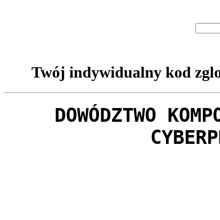
Twój indywidualny kod zglo
DOWÓDZTWO KOMP
CYBERP