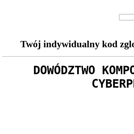
Twój indywidualny kod zglo
DOWÓDZTWO KOMP
CYBERP