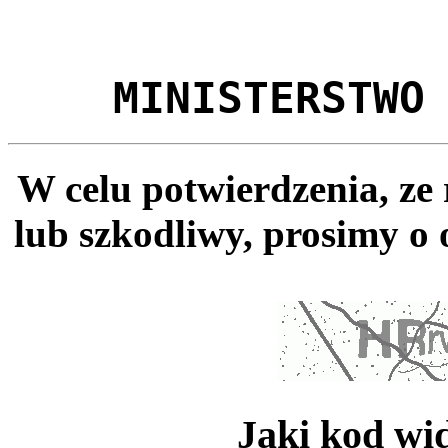
MINISTERSTWO
W celu potwierdzenia, ze
lub szkodliwy, prosimy o 
Jaki kod wi