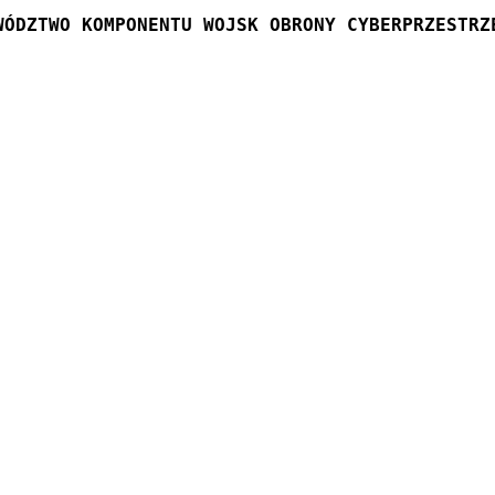
WÓDZTWO KOMPONENTU WOJSK OBRONY CYBERPRZESTRZ