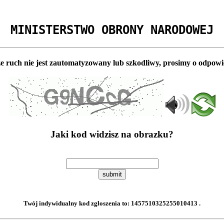
MINISTERSTWO OBRONY NARODOWEJ
e ruch nie jest zautomatyzowany lub szkodliwy, prosimy o odpowi
Jaki kod widzisz na obrazku?
submit
Twój indywidualny kod zgloszenia to:
1457510325255010413
.