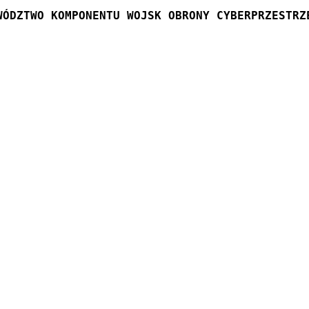
WÓDZTWO KOMPONENTU WOJSK OBRONY CYBERPRZESTRZ