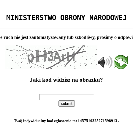
MINISTERSTWO OBRONY NARODOWEJ
e ruch nie jest zautomatyzowany lub szkodliwy, prosimy o odpowi
Jaki kod widzisz na obrazku?
submit
Twój indywidualny kod zgloszenia to:
1457510325271598913
.