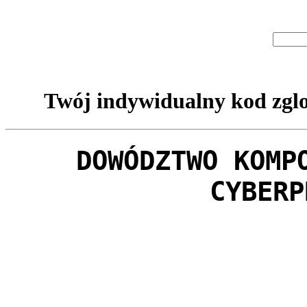
Twój indywidualny kod zglo
DOWÓDZTWO KOMP
CYBERP