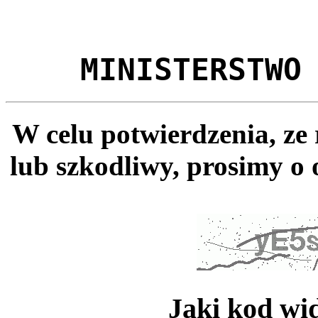
MINISTERSTWO
W celu potwierdzenia, ze
lub szkodliwy, prosimy o 
Jaki kod wi