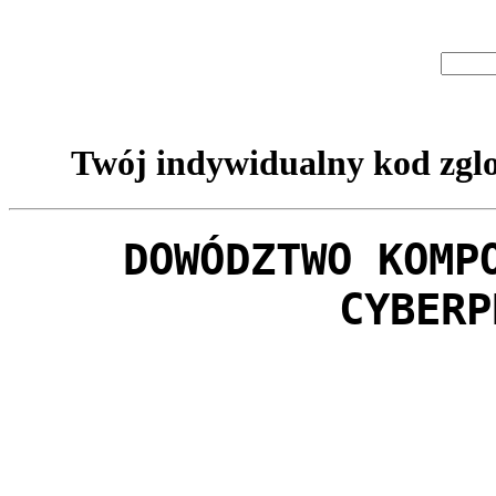
Twój indywidualny kod zglo
DOWÓDZTWO KOMP
CYBERP