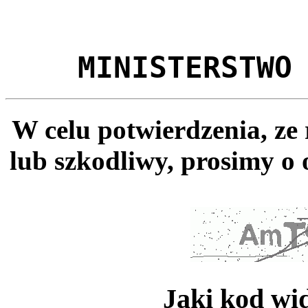
MINISTERSTWO
W celu potwierdzenia, ze
lub szkodliwy, prosimy o 
Jaki kod wi