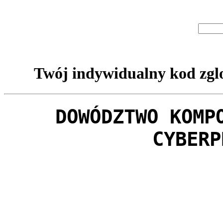
Twój indywidualny kod zglo
DOWÓDZTWO KOMP
CYBERP