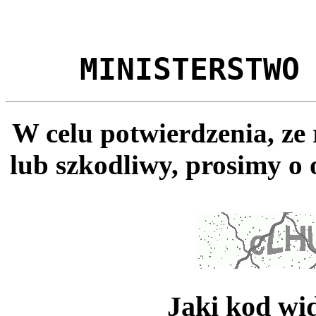
MINISTERSTWO
W celu potwierdzenia, ze
lub szkodliwy, prosimy o 
Jaki kod wi