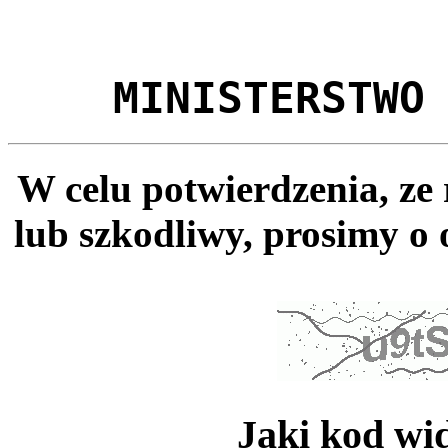
MINISTERSTWO
W celu potwierdzenia, ze
lub szkodliwy, prosimy o 
Jaki kod wi