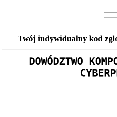
Twój indywidualny kod zglo
DOWÓDZTWO KOMP
CYBERP