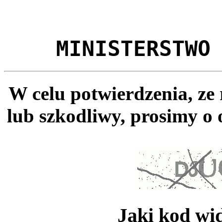
MINISTERSTWO
W celu potwierdzenia, ze
lub szkodliwy, prosimy o 
Jaki kod wi