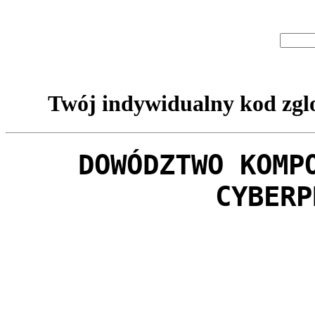
Twój indywidualny kod zglo
DOWÓDZTWO KOMP
CYBERP