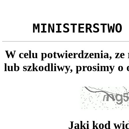
MINISTERSTWO
W celu potwierdzenia, ze
lub szkodliwy, prosimy o 
Jaki kod wi