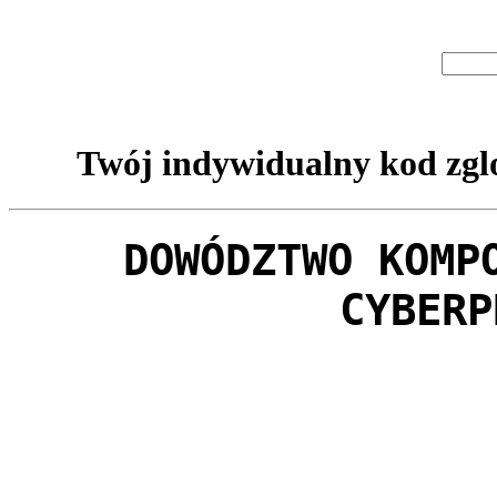
Twój indywidualny kod zglo
DOWÓDZTWO KOMP
CYBERP