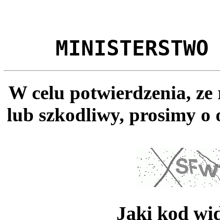
MINISTERSTWO
W celu potwierdzenia, ze
lub szkodliwy, prosimy o 
Jaki kod wi