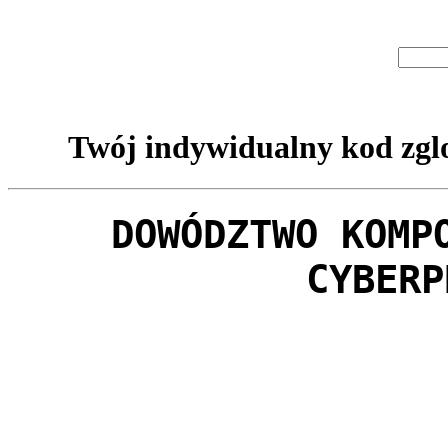
Twój indywidualny kod zglo
DOWÓDZTWO KOMP
CYBERP