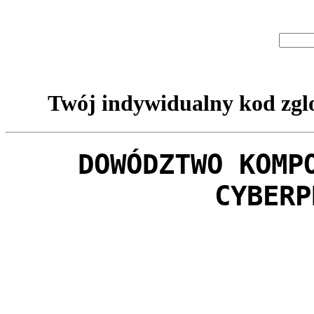
Twój indywidualny kod zglo
DOWÓDZTWO KOMP
CYBERP