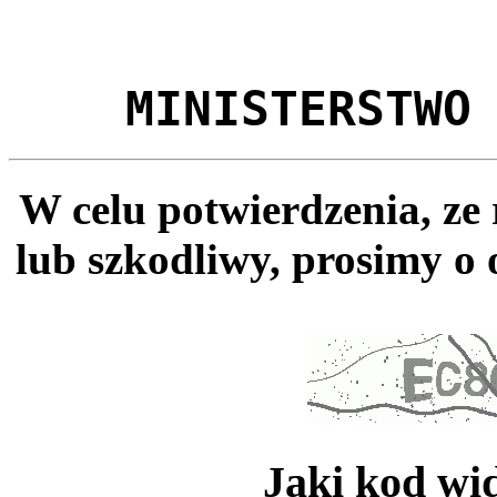
MINISTERSTWO
W celu potwierdzenia, ze
lub szkodliwy, prosimy o 
Jaki kod wi