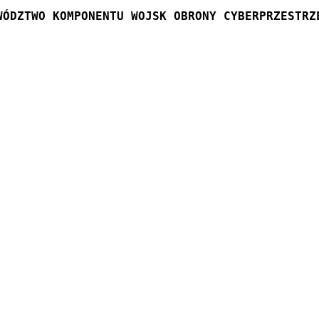
WÓDZTWO KOMPONENTU WOJSK OBRONY CYBERPRZESTRZ