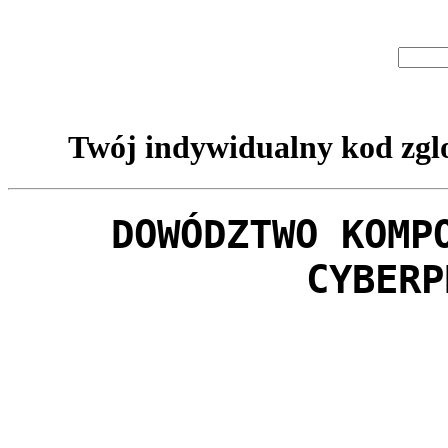
Twój indywidualny kod zglo
DOWÓDZTWO KOMP
CYBERP