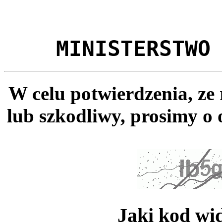
MINISTERSTWO
W celu potwierdzenia, ze
lub szkodliwy, prosimy o 
Jaki kod wi