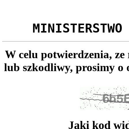
MINISTERSTWO
W celu potwierdzenia, ze
lub szkodliwy, prosimy o 
Jaki kod wi