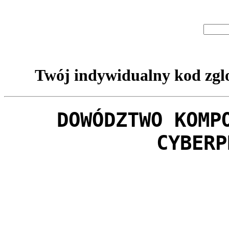
Twój indywidualny kod zglo
DOWÓDZTWO KOMP
CYBERP