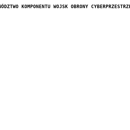
WÓDZTWO KOMPONENTU WOJSK OBRONY CYBERPRZESTRZ