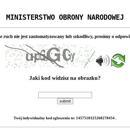
MINISTERSTWO OBRONY NARODOWEJ
e ruch nie jest zautomatyzowany lub szkodliwy, prosimy o odpowi
Jaki kod widzisz na obrazku?
submit
Twój indywidualny kod zgloszenia to:
1457510325268278454
.