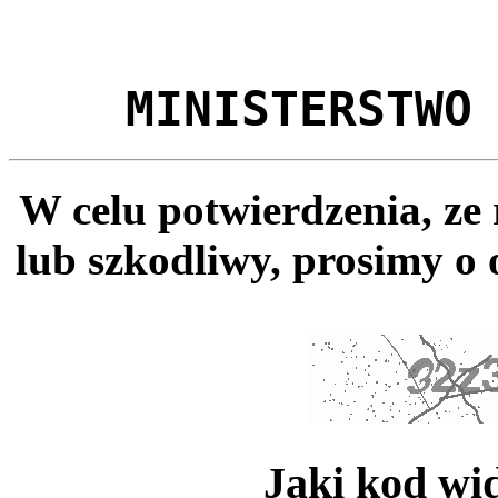
MINISTERSTWO
W celu potwierdzenia, ze
lub szkodliwy, prosimy o 
Jaki kod wi