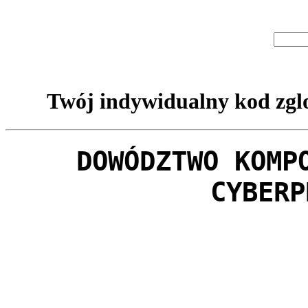
Twój indywidualny kod zglo
DOWÓDZTWO KOMP
CYBERP