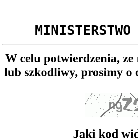
MINISTERSTWO
W celu potwierdzenia, ze
lub szkodliwy, prosimy o 
Jaki kod wi