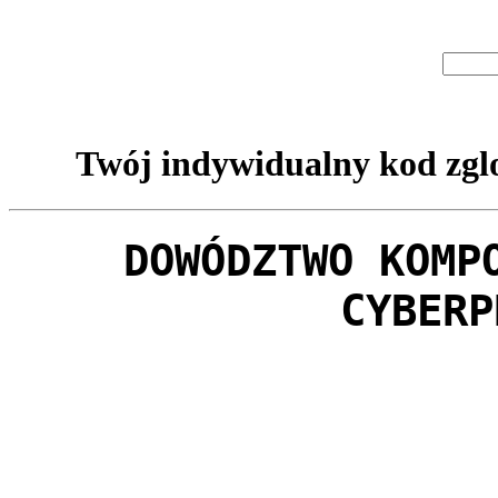
Twój indywidualny kod zglo
DOWÓDZTWO KOMP
CYBERP