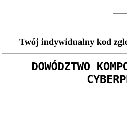
Twój indywidualny kod zglo
DOWÓDZTWO KOMP
CYBERP