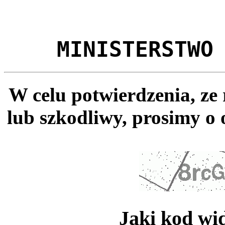
MINISTERSTWO
W celu potwierdzenia, ze
lub szkodliwy, prosimy o 
Jaki kod wi