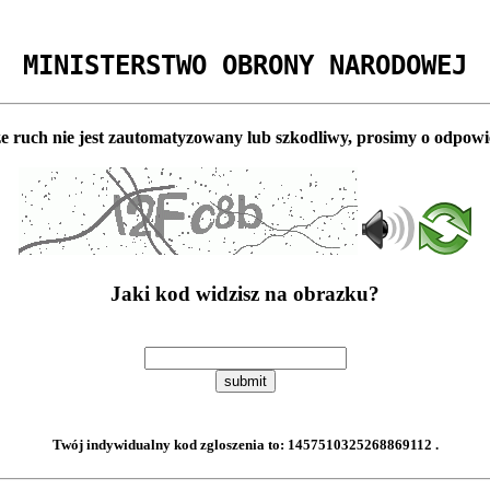
MINISTERSTWO OBRONY NARODOWEJ
e ruch nie jest zautomatyzowany lub szkodliwy, prosimy o odpowi
Jaki kod widzisz na obrazku?
submit
Twój indywidualny kod zgloszenia to:
1457510325268869112
.