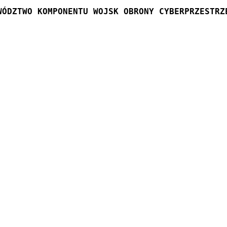
WÓDZTWO KOMPONENTU WOJSK OBRONY CYBERPRZESTRZ