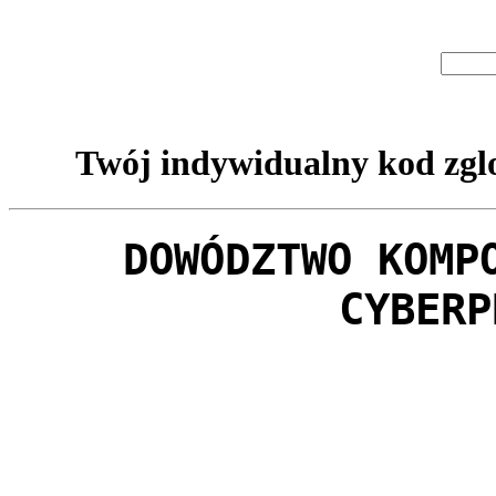
Twój indywidualny kod zglo
DOWÓDZTWO KOMP
CYBERP