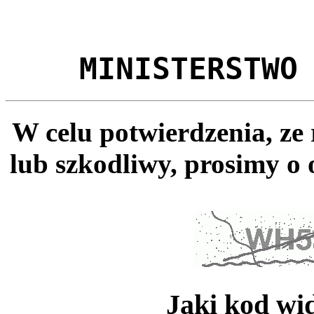
MINISTERSTWO
W celu potwierdzenia, ze
lub szkodliwy, prosimy o 
Jaki kod wi