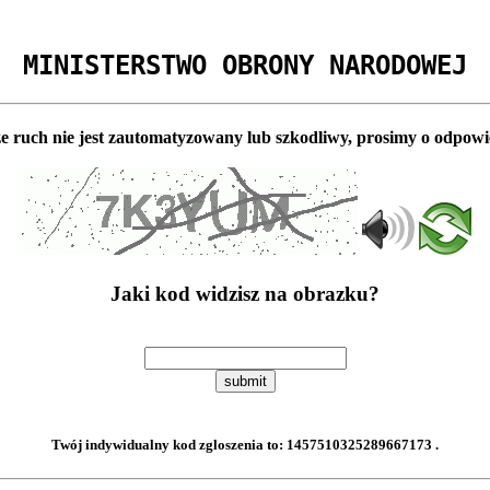
MINISTERSTWO OBRONY NARODOWEJ
e ruch nie jest zautomatyzowany lub szkodliwy, prosimy o odpowi
Jaki kod widzisz na obrazku?
submit
Twój indywidualny kod zgloszenia to:
1457510325289667173
.