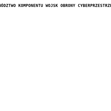
WÓDZTWO KOMPONENTU WOJSK OBRONY CYBERPRZESTRZ