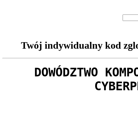
Twój indywidualny kod zglo
DOWÓDZTWO KOMP
CYBERP