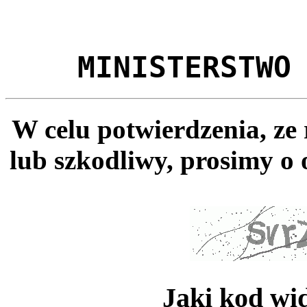
MINISTERSTWO
W celu potwierdzenia, ze
lub szkodliwy, prosimy o 
Jaki kod wi