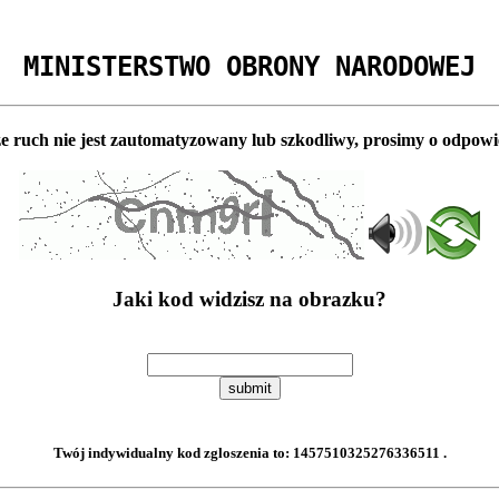
MINISTERSTWO OBRONY NARODOWEJ
e ruch nie jest zautomatyzowany lub szkodliwy, prosimy o odpowi
Jaki kod widzisz na obrazku?
submit
Twój indywidualny kod zgloszenia to:
1457510325276336511
.