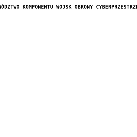
WÓDZTWO KOMPONENTU WOJSK OBRONY CYBERPRZESTRZ