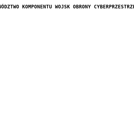
WÓDZTWO KOMPONENTU WOJSK OBRONY CYBERPRZESTRZ