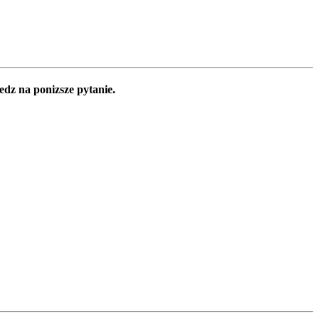
edz na ponizsze pytanie.