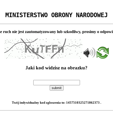
MINISTERSTWO OBRONY NARODOWEJ
e ruch nie jest zautomatyzowany lub szkodliwy, prosimy o odpowi
Jaki kod widzisz na obrazku?
submit
Twój indywidualny kod zgloszenia to:
1457510325271862373
.