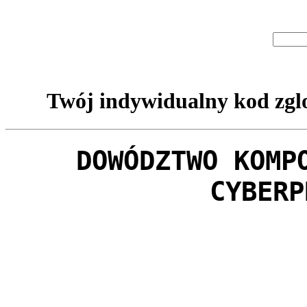
Twój indywidualny kod zglo
DOWÓDZTWO KOMP
CYBERP