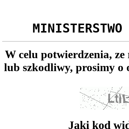
MINISTERSTWO
W celu potwierdzenia, ze
lub szkodliwy, prosimy o 
Jaki kod wi