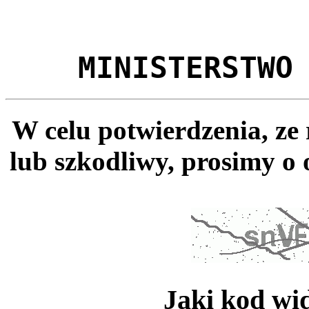
MINISTERSTWO
W celu potwierdzenia, ze
lub szkodliwy, prosimy o 
Jaki kod wi