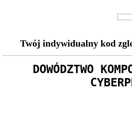
Twój indywidualny kod zglo
DOWÓDZTWO KOMP
CYBERP