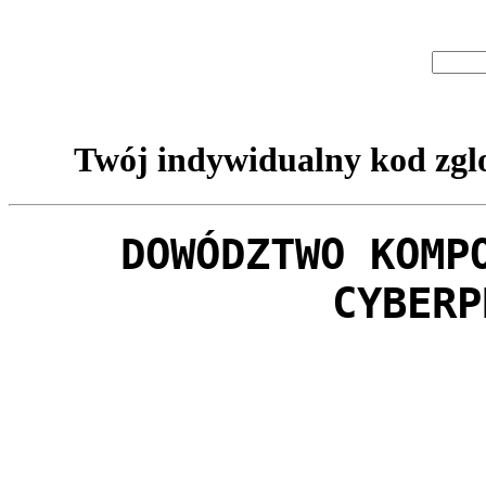
Twój indywidualny kod zglo
DOWÓDZTWO KOMP
CYBERP