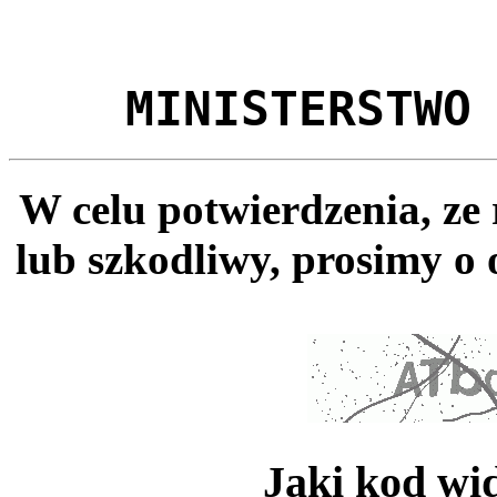
MINISTERSTWO
W celu potwierdzenia, ze
lub szkodliwy, prosimy o 
Jaki kod wi